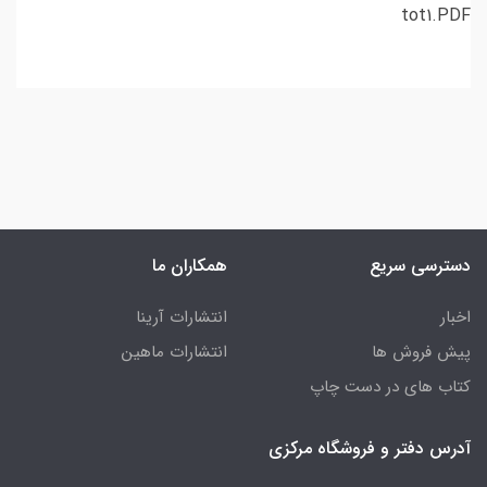
tot1.PDF
دسترسی سریع
همکاران ما
اخبار
انتشارات آرینا
پیش فروش ها
انتشارات ماهین
کتاب های در دست چاپ
آدرس دفتر و فروشگاه مرکزی