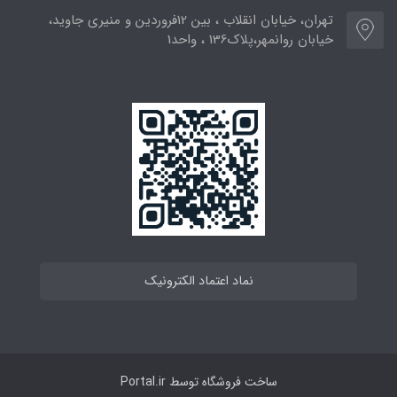
تهران، خیابان انقلاب ، بین 12فروردین و منیری جاوید،
خیابان روانمهر،پلاک136 ، واحد1
نماد اعتماد الکترونیک
ساخت فروشگاه توسط
Portal.ir