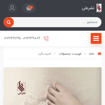
نشرعلی
0
02166491876- 02166491295
خانه
فهرست محصولات
اندوه باکره