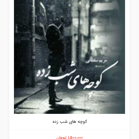
کوچه های شب زده
1,500,000 تومان