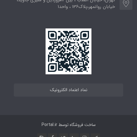
خیابان روانمهر،پلاک136 ، واحد1
نماد اعتماد الکترونیک
ساخت فروشگاه توسط
Portal.ir