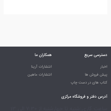
دسترسی سریع
همکاران ما
اخبار
انتشارات آرینا
پیش فروش ها
انتشارات ماهین
کتاب های در دست چاپ
آدرس دفتر و فروشگاه مرکزی
ساعت کاری:شنبه تا چهارشنبه از 7:30 الی 13