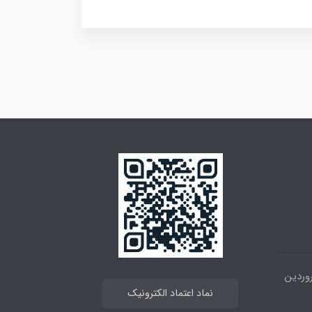
 خیابان انقلاب ، بین 12فروردین
نماد اعتماد الکترونیک