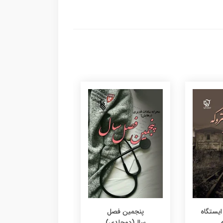
ایستگاه
پنجمین فصل
فصل بی مرگی
سال(دوجلدی)