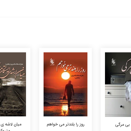
روز را بلندتر می خواهم
میان لاشه ی 
بی مرگی
متروکه