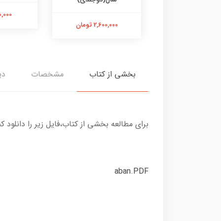
900,000 
1,500,00 تومان
2,600,000 تومان
بخشی از کتاب
مشخصات
دی
برای مطالعه بخشی از کتاب،فایل زیر را دانلود کن
aban.PDF