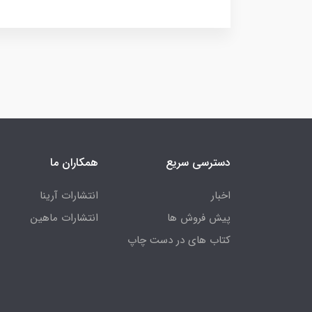
دسترسی سریع
همکاران ما
اخبار
انتشارات آرینا
پیش فروش ها
انتشارات ماهین
کتاب های در دست چاپ