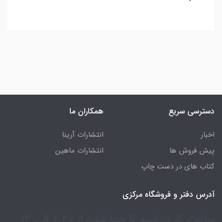
دسترسی سریع
همکاران ما
اخبار
انتشارات آرینا
پیش فروش ها
انتشارات ماهین
کتاب های در دست چاپ
آدرس دفتر و فروشگاه مرکزی
ساعت کاری:شنبه تا چهارشنبه از 7:30 الی 13