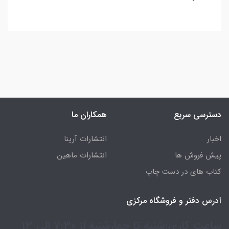
دسترسی سریع
همکاران ما
اخبار
انتشارات آرینا
پیش فروش ها
انتشارات ماهین
کتاب های در دست چاپ
آدرس دفتر و فروشگاه مرکزی
ساعت کاری:شنبه تا چهارشنبه از 7:30 الی 13