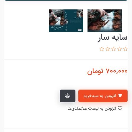
سایه سار
700,000
تومان
افزودن به سبدخرید
افزودن به لیست علاقمندی‌ها