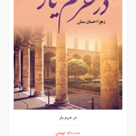
در حرم یار
1,200,000 تومان