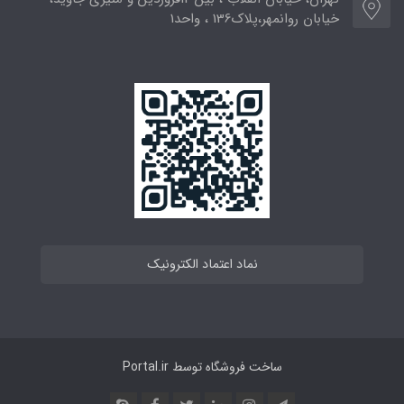
خیابان روانمهر،پلاک136 ، واحد1
نماد اعتماد الکترونیک
ساخت فروشگاه توسط
Portal.ir