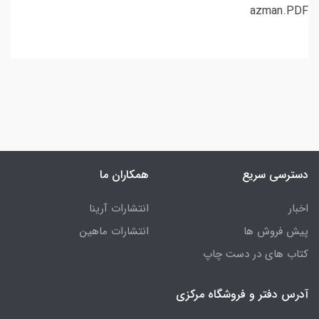
azman.PDF
دسترسی سریع
همکاران ما
اخبار
انتشارات آرینا
پیش فروش ها
انتشارات ماهین
کتاب های در دست چاپ
آدرس دفتر و فروشگاه مرکزی