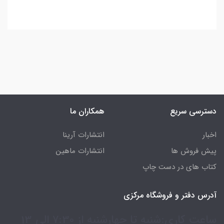
دسترسی سریع
همکاران ما
اخبار
انتشارات آرینا
پیش فروش ها
انتشارات ماهین
کتاب های در دست چاپ
آدرس دفتر و فروشگاه مرکزی
ساعت کاری:شنبه تا چهارشنبه از 7:30 الی 13