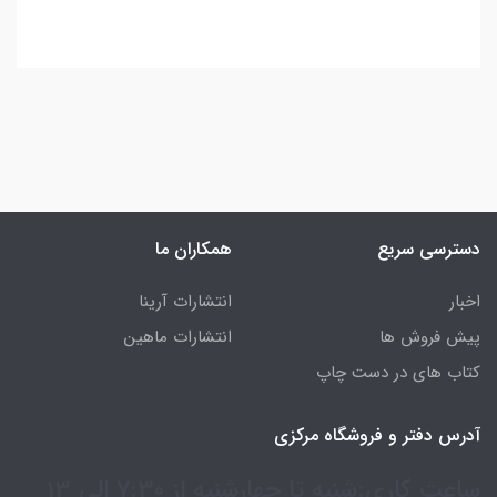
دسترسی سریع
همکاران ما
اخبار
انتشارات آرینا
پیش فروش ها
انتشارات ماهین
کتاب های در دست چاپ
آدرس دفتر و فروشگاه مرکزی
ساعت کاری:شنبه تا چهارشنبه از 7:30 الی 13