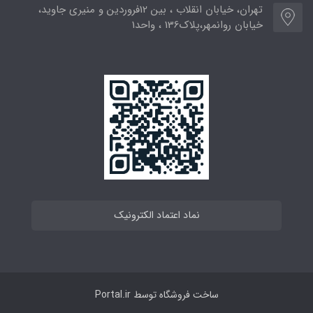
تهران، خیابان انقلاب ، بین 12فروردین و منیری جاوید،
خیابان روانمهر،پلاک136 ، واحد1
نماد اعتماد الکترونیک
ساخت فروشگاه توسط
Portal.ir