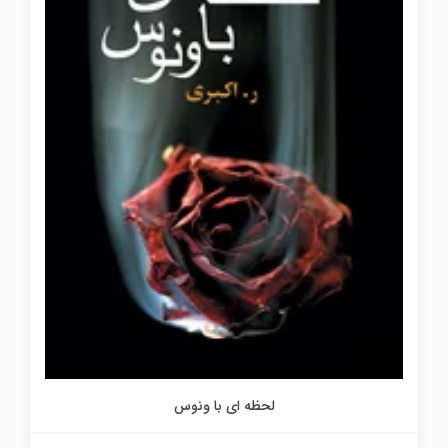
لحظه ای با ونوس