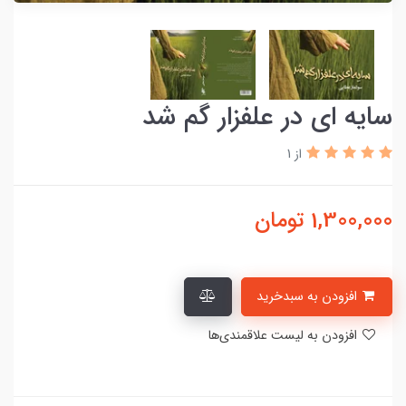
سایه ای در علفزار گم شد
از 1
1,300,000
تومان
افزودن به سبدخرید
افزودن به لیست علاقمندی‌ها