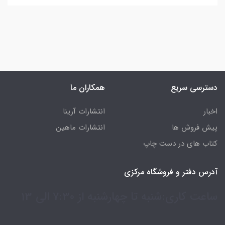
دسترسی سریع
همکاران ما
اخبار
انتشارات آرینا
پیش فروش ها
انتشارات ماهین
کتاب های در دست چاپ
آدرس دفتر و فروشگاه مرکزی
ساعت کاری:شنبه تا چهارشنبه از 7:30 الی 13