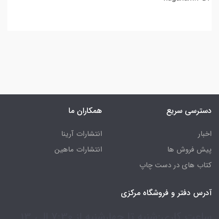
دسترسی سریع
همکاران ما
اخبار
انتشارات آرینا
پیش فروش ها
انتشارات ماهین
کتاب های در دست چاپ
آدرس دفتر و فروشگاه مرکزی
ساعت کاری:شنبه تا چهارشنبه از 7:30 الی 13