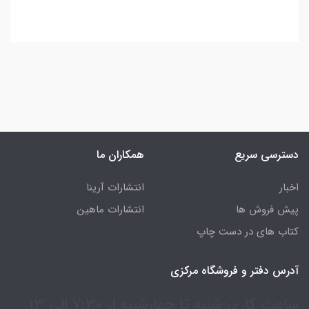
دسترسی سریع
همکاران ما
اخبار
انتشارات آرینا
پیش فروش ها
انتشارات ماهین
کتاب های در دست چاپ
آدرس دفتر و فروشگاه مرکزی
ساعت کاری:شنبه تا چهارشنبه از 7:30 الی 13