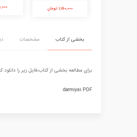
700,000 
1,200,000 تومان
1,150,000 تومان
بخشی از کتاب
مشخصات
دی
برای مطالعه بخشی از کتاب،فایل زیر را دانلود کن
darmiya1.PDF