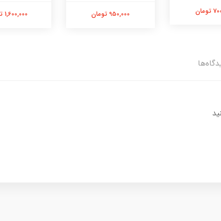
تومان
950,000 تومان
1,600,000 تومان
دگاه‌ها
ید