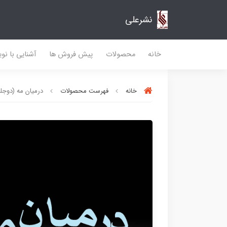
نشرعلی
خانه
محصولات
پیش فروش ها
آشنایی با نو
خانه
فهرست محصولات
درمیان مه (دوجل