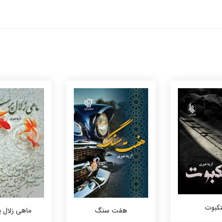
نکبوت
هفت سنگ
ماهی زلال