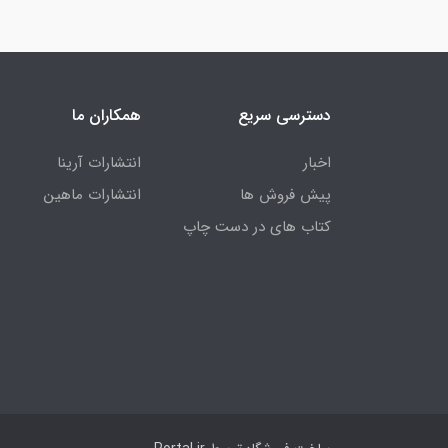
دسترسی سریع
همکاران ما
اخبار
انتشارات آرینا
پیش فروش ها
انتشارات ماهین
کتاب های در دست چاپ