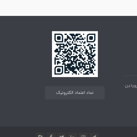
 خیابان انقلاب ، بین 12فروردین
نماد اعتماد الکترونیک