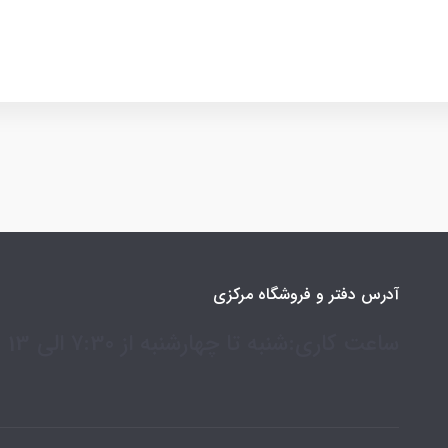
آدرس دفتر و فروشگاه مرکزی
ساعت کاری:شنبه تا چهارشنبه از 7:30 الی 13