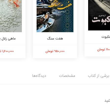
نکبوت
هفت سنگ
ماهی زلال
تومان
950,000 تومان
1,600,000 تومان
برشی از کتاب
مشخصات
دیدگاه‌ها
نید