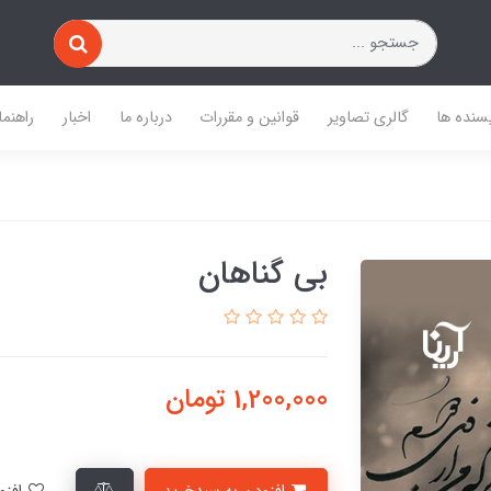
یسنده ها
گالری تصاویر
قوانین و مقررات
درباره ما
اخبار
راهنما
بی گناهان
1,200,000
تومان