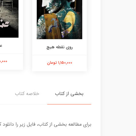
ع
حضرت میر
روی نقطه هیچ
700,000 
1,200,000 تومان
1,150,000 تومان
بخشی از کتاب
خلاصه کتاب
برای مطالعه بخشی از کتاب، فایل زیر را دانلود ک