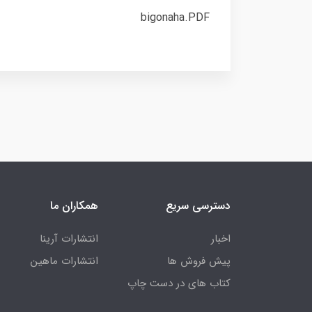
bigonaha.PDF
دسترسی سریع
همکاران ما
اخبار
انتشارات آرینا
پیش فروش ها
انتشارات ماهین
کتاب های در دست چاپ