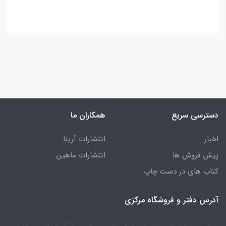
دسترسی سریع
همکاران ما
اخبار
انتشارات آرینا
پیش فروش ها
انتشارات ماهین
کتاب های در دست چاپ
آدرس دفتر و فروشگاه مرکزی
ساعت کاری:شنبه تا چهارشنبه از 7:30 الی 13