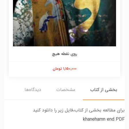
روی نقطه هیچ
1,150,000 تومان
بخشی از کتاب
مشخصات
دیدگاه‌ها
برای مطالعه بخشی از کتاب،فایل زیر را دانلود کنید
khanehamn end.PDF