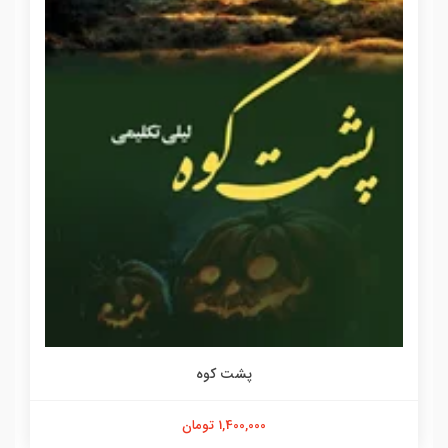
پشت کوه
1,400,000 تومان