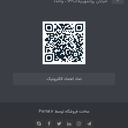
خیابان روانمهر،پلاک136 ، واحد1
نماد اعتماد الکترونیک
ساخت فروشگاه توسط
Portal.ir