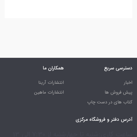
دسترسی سریع
همکاران ما
اخبار
انتشارات آرینا
پیش فروش ها
انتشارات ماهین
کتاب های در دست چاپ
آدرس دفتر و فروشگاه مرکزی
ساعت کاری:شنبه تا چهارشنبه از 7:30 الی 13