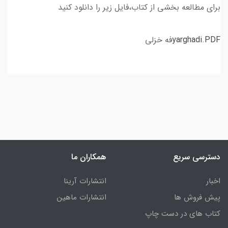
برای مطالعه بخشی از کتاب،فایل زیر را دانلود کنید
yarghadi.PDF
فه خزلی
دسترسی سریع
همکاران ما
اخبار
انتشارات آرینا
پیش فروش ها
انتشارات ماهین
کتاب های در دست چاپ