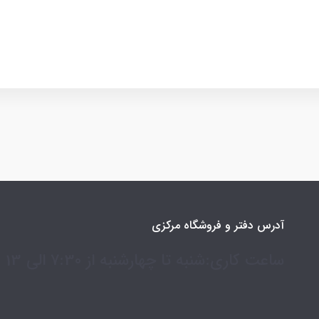
آدرس دفتر و فروشگاه مرکزی
ساعت کاری:شنبه تا چهارشنبه از 7:30 الی 13