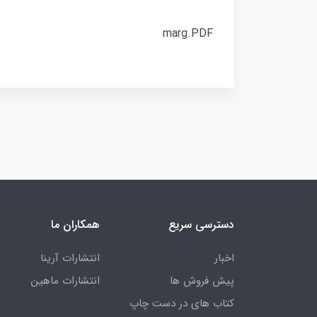
marg.PDF
دسترسی سریع
همکاران ما
اخبار
انتشارات آرینا
پیش فروش ها
انتشارات ماهین
کتاب های در دست چاپ