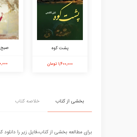
صبح م
بانو
پشت کوه
800,000 
770,000 تومان
1,400,000 تومان
بخشی از کتاب
خلاصه کتاب
برای مطالعه بخشی از کتاب،فایل زیر را دانلود کن