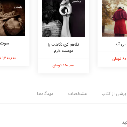
سوکند
ی آید...
نگاهم کن،نگاهت را
دوست دارم
1,300,000 تومان
تومان
950,000 تومان
برشی از کتاب
مشخصات
دیدگاه‌ها
ید