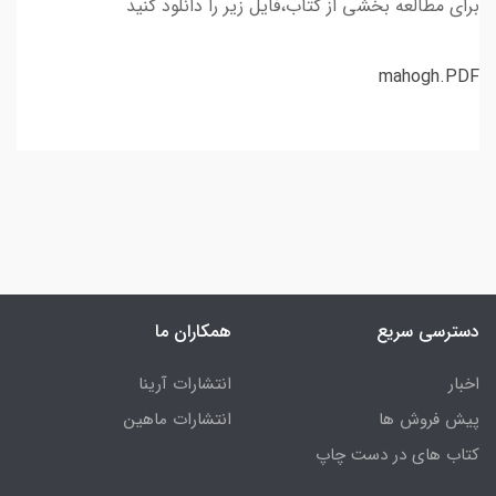
برای مطالعه بخشی از کتاب،فایل زیر را دانلود کنید
mahogh.PDF
دسترسی سریع
همکاران ما
اخبار
انتشارات آرینا
پیش فروش ها
انتشارات ماهین
کتاب های در دست چاپ