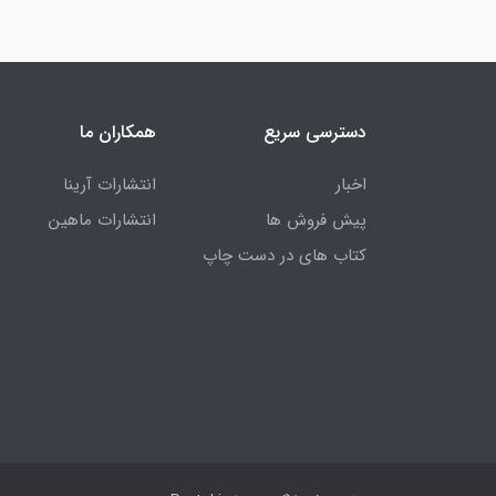
دسترسی سریع
همکاران ما
اخبار
انتشارات آرینا
پیش فروش ها
انتشارات ماهین
کتاب های در دست چاپ