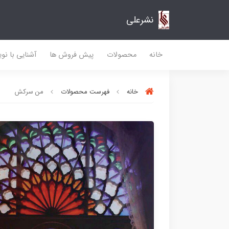
نشرعلی
خانه
محصولات
پیش فروش ها
آشنایی با نو
خانه
فهرست محصولات
من سرکش