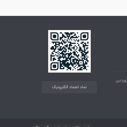
 خیابان انقلاب ، بین 12فروردین
نماد اعتماد الکترونیک