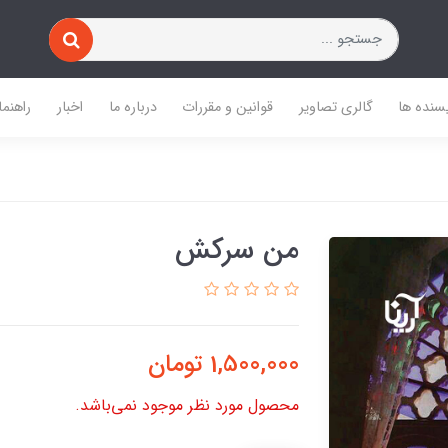
یسنده ها
گالری تصاویر
قوانین و مقررات
درباره ما
اخبار
راهنما
من سرکش
1,500,000
تومان
محصول مورد نظر موجود نمی‌باشد.