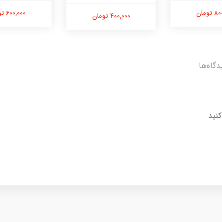
تومان
600,000 تومان
400,000 تومان
دگاه‌ها
کنید