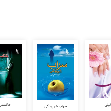
لیلی
خاکستر 
سراب شوریدگی