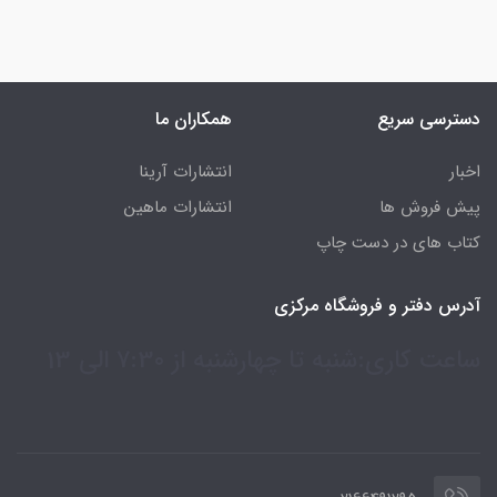
دسترسی سریع
همکاران ما
اخبار
انتشارات آرینا
پیش فروش ها
انتشارات ماهین
کتاب های در دست چاپ
آدرس دفتر و فروشگاه مرکزی
ساعت کاری:شنبه تا چهارشنبه از 7:30 الی 13