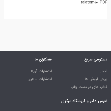
talatom50.PDF
دسترسی سریع
همکاران ما
اخبار
انتشارات آرینا
پیش فروش ها
انتشارات ماهین
کتاب های در دست چاپ
آدرس دفتر و فروشگاه مرکزی