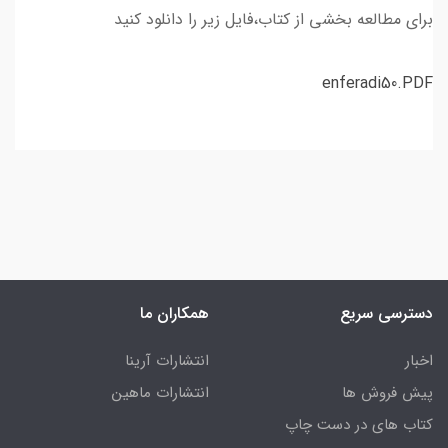
برای مطالعه بخشی از کتاب،فایل زیر را دانلود کنید
enferadi50.PDF
دسترسی سریع
همکاران ما
اخبار
انتشارات آرینا
پیش فروش ها
انتشارات ماهین
کتاب های در دست چاپ