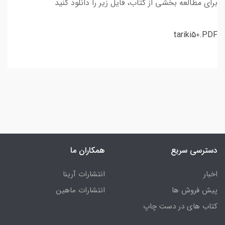
برای مطالعه بخشی از کتاب، فایل زیر را دانلود کنید
tariki50.PDF
دسترسی سریع
همکاران ما
اخبار
انتشارات آرینا
پیش فروش ها
انتشارات ماهین
کتاب های در دست چاپ