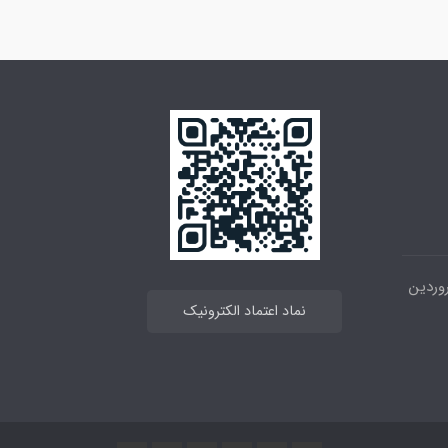
 خیابان انقلاب ، بین 12فروردین
نماد اعتماد الکترونیک