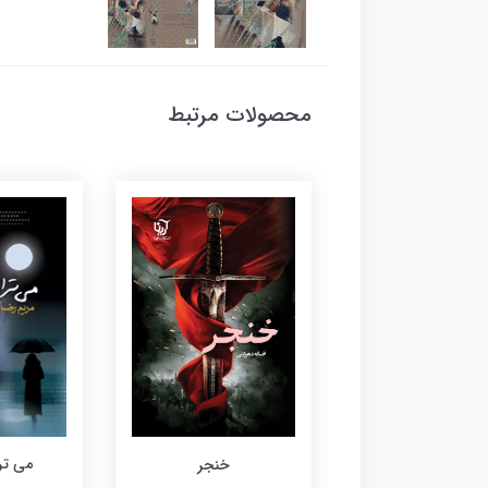
محصولات مرتبط
ماهفر
می تر
خنجر