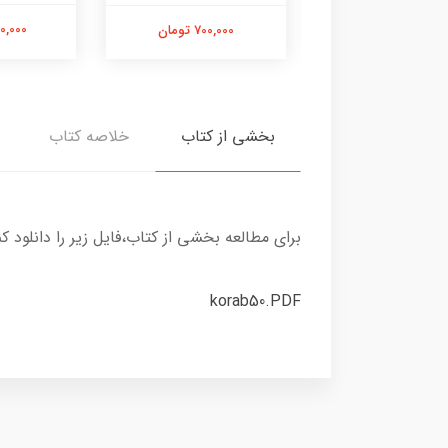
1,500,00 تومان
1,000,000
700,000 تومان
بخشی از کتاب
خلاصه کتاب
برای مطالعه بخشی از کتاب،فایل زیر را دانلود کن
korab50.PDF