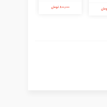
800,000 تومان
400,000 تومان