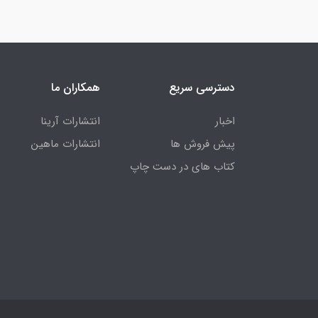
دسترسی سریع
همکاران ما
اخبار
انتشارات آرینا
پیش فروش ها
انتشارات ماهین
کتاب های در دست چاپ