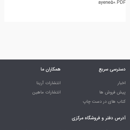
ayene50.PDF
دسترسی سریع
همکاران ما
اخبار
انتشارات آرینا
پیش فروش ها
انتشارات ماهین
کتاب های در دست چاپ
آدرس دفتر و فروشگاه مرکزی