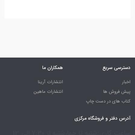
دسترسی سریع
همکاران ما
اخبار
انتشارات آرینا
پیش فروش ها
انتشارات ماهین
کتاب های در دست چاپ
آدرس دفتر و فروشگاه مرکزی
ساعت کاری:شنبه تا چهارشنبه از 7:30 الی 13