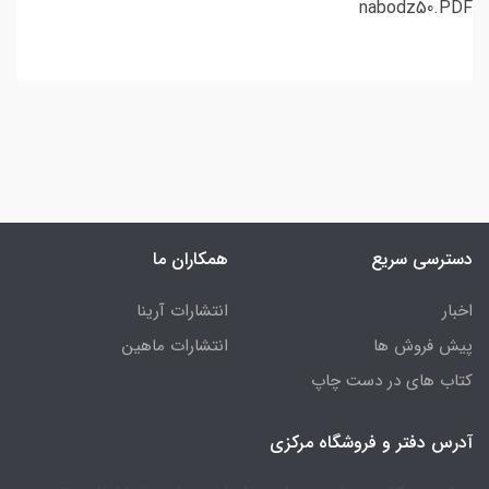
nabodz50.PDF
دسترسی سریع
همکاران ما
اخبار
انتشارات آرینا
پیش فروش ها
انتشارات ماهین
کتاب های در دست چاپ
آدرس دفتر و فروشگاه مرکزی