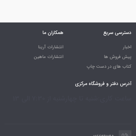
دسترسی سریع
همکاران ما
اخبار
انتشارات آرینا
پیش فروش ها
انتشارات ماهین
کتاب های در دست چاپ
آدرس دفتر و فروشگاه مرکزی
ساعت کاری:شنبه تا چهارشنبه از 7:30 الی 13