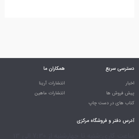
دسترسی سریع
همکاران ما
اخبار
انتشارات آرینا
پیش فروش ها
انتشارات ماهین
کتاب های در دست چاپ
آدرس دفتر و فروشگاه مرکزی
ساعت کاری:شنبه تا چهارشنبه از 7:30 الی 13