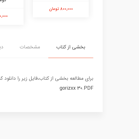
دوس
800,000 تومان
770,000 تومان
950,000 
بخشی از کتاب
مشخصات
دی
برای مطالعه بخشی از کتاب،فایل زیر را دانلود کن
gorizxx 30.PDF