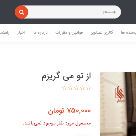
یسنده ها
گالری تصاویر
قوانین و مقررات
درباره ما
اخبار
راهنما
از تو می گریزم
750,000
تومان
محصول مورد نظر موجود نمی‌باشد.