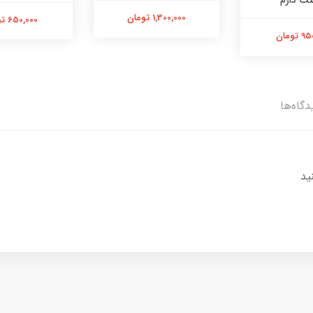
ت دارم
1,300,000 تومان
650,000 تومان
تومان
دگاه‌ها
ید