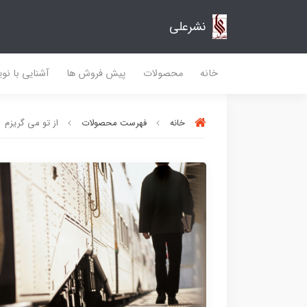
نشرعلی
خانه
محصولات
پیش فروش ها
آشنایی با نو
خانه
فهرست محصولات
از تو می گریزم