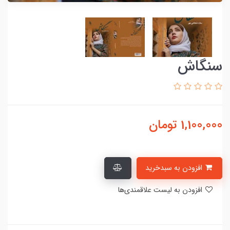
سنگاش
1,100,000
تومان
افزودن به سبدخرید
افزودن به لیست علاقمندی‌ها