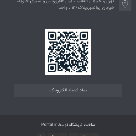
تهران، خیابان انقلاب ، بین 12فروردین و منیری جاوید،
خیابان روانمهر،پلاک136 ، واحد1
نماد اعتماد الکترونیک
ساخت فروشگاه توسط
Portal.ir