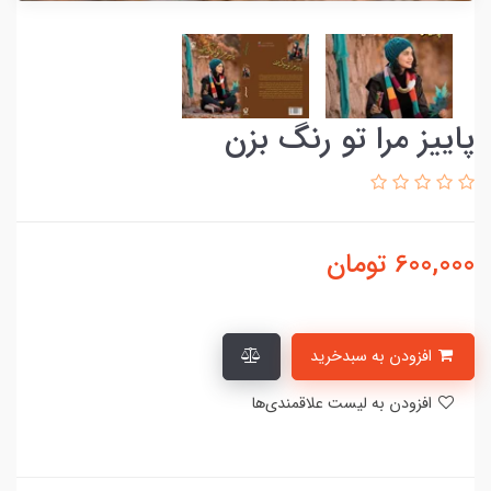
پاییز مرا تو رنگ بزن
600,000
تومان
افزودن به سبدخرید
افزودن به لیست علاقمندی‌ها