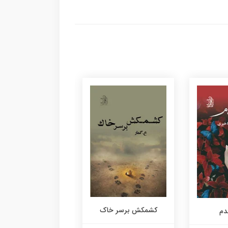
کشمکش برسر خاک
دم
تقدیر