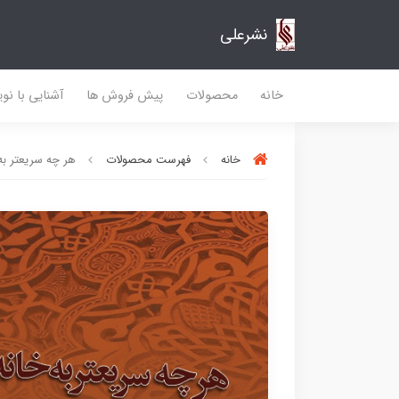
نشرعلی
خانه
محصولات
پیش فروش ها
آشنایی با نو
خانه
فهرست محصولات
هر چه سریعتر به 