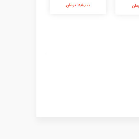
185,000 تومان
300,000 تومان