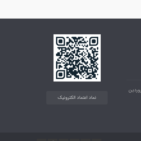
 خیابان انقلاب ، بین 12فروردین
نماد اعتماد الکترونیک