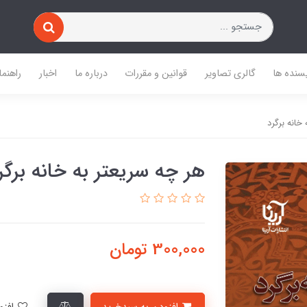
یسنده ها
گالری تصاویر
قوانین و مقررات
درباره ما
اخبار
راهنما
خانه برگرد
هر چه سریعتر به خانه برگر
300,000
تومان