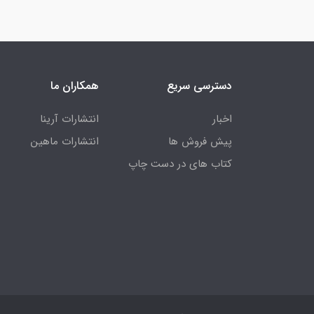
دسترسی سریع
همکاران ما
اخبار
انتشارات آرینا
پیش فروش ها
انتشارات ماهین
کتاب های در دست چاپ