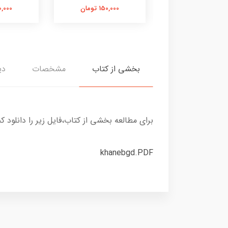
337,000 تومان
150,000 تومان
130,000 
بخشی از کتاب
مشخصات
دی
برای مطالعه بخشی از کتاب،فایل زیر را دانلود کن
khanebgd.PDF