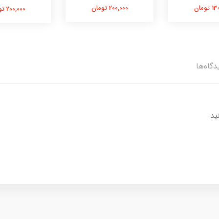
تومان
200,000 تومان
200,000 تومان
دگاه‌ها
ید