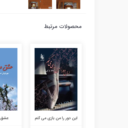
محصولات مرتبط
فی هشت درجه
این دور را من بازی می کنم
عشق ور