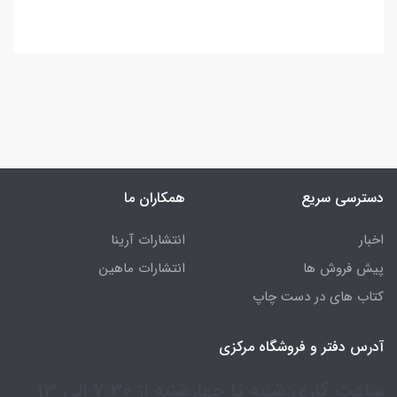
دسترسی سریع
همکاران ما
اخبار
انتشارات آرینا
پیش فروش ها
انتشارات ماهین
کتاب های در دست چاپ
آدرس دفتر و فروشگاه مرکزی
ساعت کاری:شنبه تا چهارشنبه از 7:30 الی 13