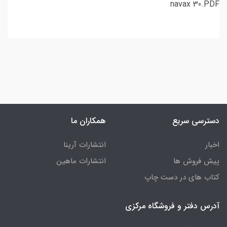
navax 30.PDF
دسترسی سریع
همکاران ما
اخبار
انتشارات آرینا
پیش فروش ها
انتشارات ماهین
کتاب های در دست چاپ
آدرس دفتر و فروشگاه مرکزی