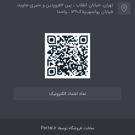
تهران، خیابان انقلاب ، بین 12فروردین و منیری جاوید،
خیابان روانمهر،پلاک136 ، واحد1
نماد اعتماد الکترونیک
ساخت فروشگاه توسط
Portal.ir