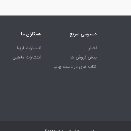
دسترسی سریع
همکاران ما
اخبار
انتشارات آرینا
پیش فروش ها
انتشارات ماهین
کتاب های در دست چاپ