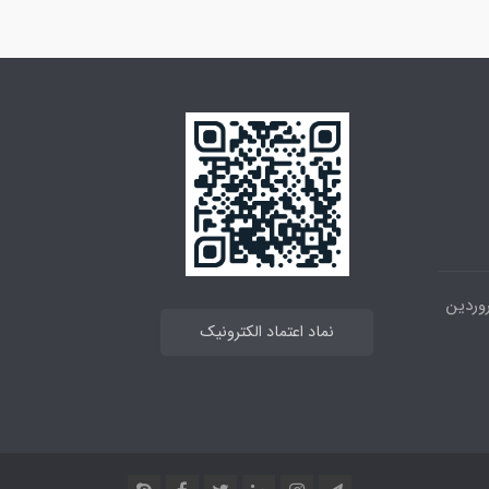
 خیابان انقلاب ، بین 12فروردین
نماد اعتماد الکترونیک