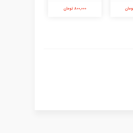
500,000 تومان
800,000 تومان