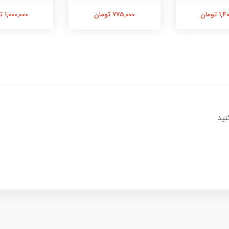
 تومان
1,000,000 تومان
775,000 تومان
نید